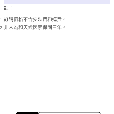
註：
訂購價格不含安裝費和運費。
非人為和天候因素保固三年。