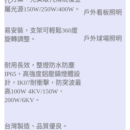
代
屬光源150W/250W/400W。
戶外看板照明
易安裝，支架可輕鬆360度
戶外球場照明
旋轉調整。
耐用長效，整燈防水防塵
IP65，高強度鋁壓鑄燈體設
計，IK07耐衝擊，防突波最
高100W 4KV/150W、
200W/6KV。
台灣製造、品質優良。