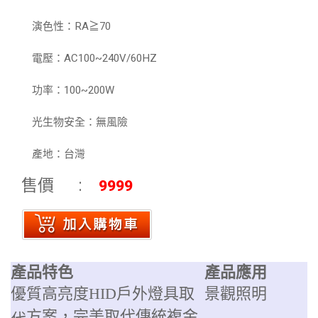
演色性：RA≧70
電壓：AC100~240V/60HZ
功率：100~200W
光生物安全：無風險
產地：台灣
售價
9999
產品特色
產品應用
優質高亮度HID戶外燈具取
景觀照明
方案，完美
取代
傳統複金